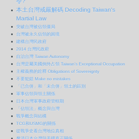
令?
本土台灣戒嚴解碼 Decoding Taiwan's
Martial Law
突破台灣被佔領僵局
台灣被永久佔領的困境
建構台灣民政府
2014 台灣民政府
自治台灣 Taiwan Autonomy
台灣是屬美國例外占領 Taiwan’s Exceptional Occupation
主權義務的銓釋 Obligations of Sovereignty
不要犯錯 Make no mistakes
「已合併」和「未合併」領土的區別
軍事佔領與領土關係
日本台灣軍事政府管轄期
「佔領法」概念與台灣
戰爭概念與結構
TCG和USMG的關係
從戰爭史看台灣地位真相
釐清日本台灣與美國真正關係