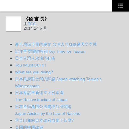
《秘 書 長》
由
TCG
2014 14 6 月
新台灣論下冊的序文 台灣人的身份是天皇臣民
記住重要關鍵時刻 Key Time for Taiwan
日本台灣人永遠的心痛
You !Must DO it！
What are you doing?
日本政府對台灣的歸趨 Japan watching Taiwan's
Whereabouts
日本應該重新建立大日本國
The Reconstruction of Japan
日本遵循萬國公法處理台灣問題
Japan Abides by the Law of Nations
舊金山和約日本政府放棄了甚麼?
美國的中國政策