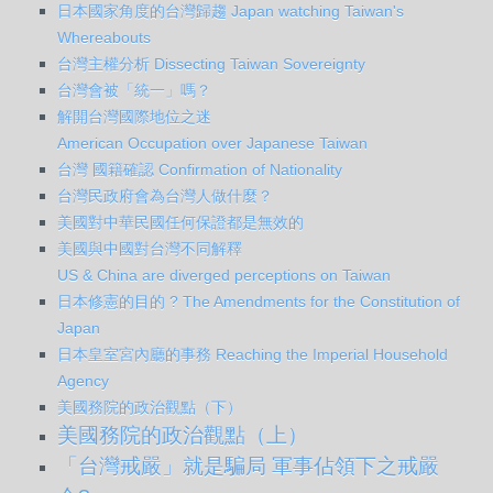
日本國家角度的台灣歸趨 Japan watching Taiwan's
Whereabouts
台灣主權分析 Dissecting Taiwan Sovereignty
台灣會被「統一」嗎？
解開台灣國際地位之迷
American Occupation over Japanese Taiwan
台灣 國籍確認 Confirmation of Nationality
台灣民政府會為台灣人做什麼？
美國對中華民國任何保證都是無效的
美國與中國對台灣不同解釋
US & China are diverged perceptions on Taiwan
日本修憲的目的 ? The Amendments for the Constitution of
Japan
日本皇室宮內廳的事務 Reaching the Imperial Household
Agency
美國務院的政治觀點（下）
美國務院的政治觀點（上）
「台灣戒嚴」就是騙局 軍事佔領下之戒嚴