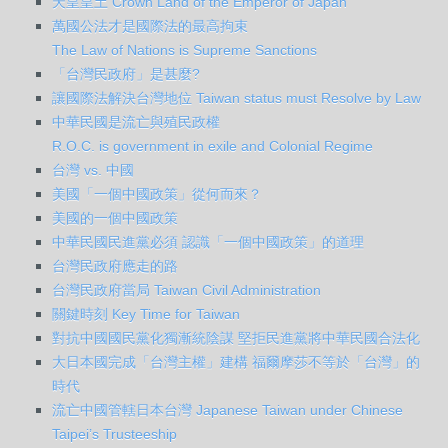
天皇皇土 Crown Land of the Emperor of Japan
萬國公法才是國際法的最高拘束
The Law of Nations is Supreme Sanctions
「台灣民政府」是甚麼?
讓國際法解決台灣地位 Taiwan status must Resolve by Law
中華民國是流亡與殖民政權
R.O.C. is government in exile and Colonial Regime
台灣 vs. 中國
美國「一個中國政策」從何而來？
美國的一個中國政策
中華民國民進黨必須 認識「一個中國政策」的道理
台灣民政府應走的路
台灣民政府當局 Taiwan Civil Administration
關鍵時刻 Key Time for Taiwan
對抗中國國民黨化獨漸統陰謀 堅拒民進黨將中華民國合法化
大日本國完成「台灣主權」建構 福爾摩莎不等於「台灣」的
時代
流亡中國管轄日本台灣 Japanese Taiwan under Chinese
Taipei’s Trusteeship