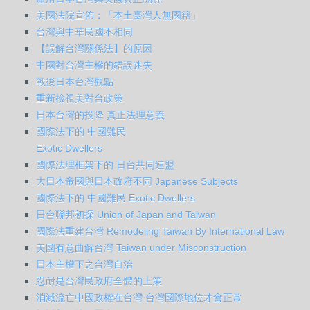
美國法院宣佈：「本土臺灣人無國籍」
台灣與中華民國不相同
【誤解台灣關係法】的原因
中國對台灣主權的錯誤迷失
戰後日本台灣觀點
重新檢視美對台政策
日本台灣的投降 真正法理意義
國際法下的 中國難民
Exotic Dwellers
國際法理框架下的 日台共同連盟
大日本帝國與日本政府不同 Japanese Subjects
國際法下的 中國難民 Exotic Dwellers
日台聯邦初探 Union of Japan and Taiwan
國際法重建台灣 Remodeling Taiwan By International Law
美國有意曲解台灣 Taiwan under Misconstruction
日本主權下之台灣自治
忍耐是台灣民政府全體的上策
消滅流亡中國政權在台灣 台灣國際地位才會正常