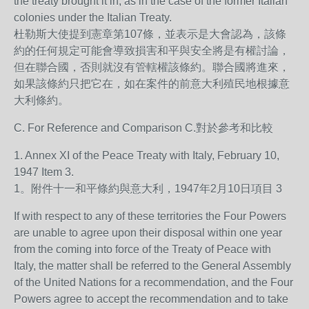
the treaty brought it in, as in the case of the former Italian
colonies under the Italian Treaty.
杜勒斯大使提到憲章第107條，並表示是大會認為，該條
約的任何規定可能會導致損害和平與安全將是有權討論，
但在聯合國，否則就沒有管轄權該條約。聯合國將進來，
如果該條約只把它在，如在案件的前意大利殖民地根據意
大利條約。
C. For Reference and Comparison C.對於參考和比較
1. Annex XI of the Peace Treaty with Italy, February 10,
1947 Item 3.
1。附件十一和平條約與意大利，1947年2月10日項目 3
If with respect to any of these territories the Four Powers
are unable to agree upon their disposal within one year
from the coming into force of the Treaty of Peace with
Italy, the matter shall be referred to the General Assembly
of the United Nations for a recommendation, and the Four
Powers agree to accept the recommendation and to take