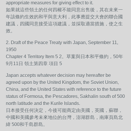
appropriate measures for giving effect to it.
如果就這些領土的任何四權不能同意出售後，其在未來一
年該條約生效的和平與意大利，此事應提交大會的聯合國
建議，四國同意接受這項建議，並採取適當措施，使之生
效。
2. Draft of the Peace Treaty with Japan, September 11,
1950
Chapter 4 Territory Item 5 2。草案與日本和平條約，50年
9月11日 領土第四章 項目 5
Japan accepts whatever decision may hereafter be
agreed upon by the United Kingdom, the Soviet Union,
China, and the United States with reference to the future
status of Formosa, the Pescadores, Sakhalin south of 500
north latitude and the Kurile Islands.
日本接受任何決定，今後可能商定由美國，英國，蘇聯，
中國和美國參考未來地位的台灣，澎湖群島，南庫頁島北
緯 500和千島群島。