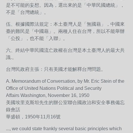
是不可能的妄想。因為，選出來的是「中華民國總統」，
不是「台灣總統」。
伍、根據國際法規定：本土臺灣人是「無國藉」，中國來
臺的難民是「中國藉」。兩種人住在台灣，所以不能舉辦
「公投」，也不能「入聯」。
六、終結中華民國流亡政權在台灣是本土臺灣人的最大共
識.。
台灣民政府主張：只有美國才能解釋台灣問題。
A. Memorandum of Conversation, by Mr. Eric Stein of the
Office of United Nations Political and Security
Affairs Washington, November 16, 1950
美國埃里克斯坦先生的辦公室聯合國政治和安全事務備忘
錄會話
華盛頓，1950年11月16號
..., we could state frankly several basic principles which