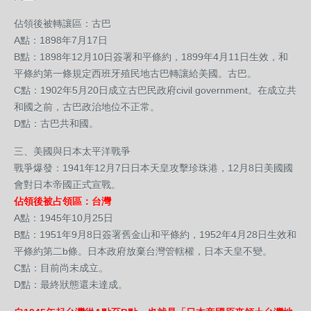
佔領後被轉讓區：古巴
A點：1898年7月17日
B點：1898年12月10日簽署和平條約，1899年4月11日生效，和
平條約第一條規定西班牙殖民地古巴轉讓給美國。古巴。
C點：1902年5月20日成立古巴民政府civil government。在成立共
和國之前，古巴政治地位不正常。
D點：古巴共和國。
三、美國與日本太平洋戰爭
戰爭爆發：1941年12月7日日本天皇攻擊珍珠港，12月8日美國國
會對日本帝國正式宣戰。
佔領後被占領區：台灣
A點：1945年10月25日
B點：1951年9月8日簽署舊金山和平條約，1952年4月28日生效和
平條約第二b條。日本政府放棄台灣管轄權，日本天皇不變。
C點：目前尚未成立。
D點：最終狀態還未達成。