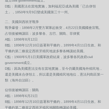
成立civil government成立。
D點：美國憲法在當地實施，加利福尼亞成為美國「已合併領
土」，1850年9月9日變成美國第三十一州。
二、美國與西班牙戰爭
戰爭爆發：1898年2月雙方軍隊起衝突，4月22日美國國會宣戰。
占領後被轉讓區：波多黎各、古巴、關島、菲律賓
A點：1898年8月12日
B點：1898年12月10日簽署和平條約，1899年4月11日生效。和
平條約第二條規定西班牙殖民地波多黎各轉讓給美國。
C點：1900年5月1日美國軍政府結束，波多黎各民政府civil
government成立。
D點：因為美國憲法沒有在當地實施，至今仍屬美國海外殖民地，
還是美國未合併領土，所以還是美國殖民地地位，憲法列島區第一
類（海外自治區）。
佔領後被轉讓區：關島
A點：1898年6月21日
B點：1898年12月10日簽署和平條約，1899年4月11日生效。和
平條約第二條規定西班牙殖民地關島轉讓給美國。