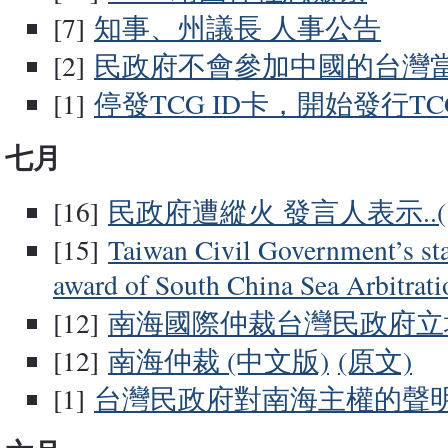
[7]
知事、州議長 人事公告
[2]
民政府不會參加中國的台灣
[1]
停發TCG ID卡，開始發行T
七月
[16]
民政府遭縱火 發言人表示..
[15]
Taiwan Civil Government’s st
award of South China Sea Arbitrati
[12]
南海國際仲裁台灣民政府立
[12]
南海仲裁 (中文版)
(原文)
[1]
台灣民政府對南海主權的聲