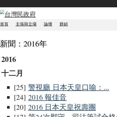
首頁
主張與立場
論壇
群組
新聞：2016年
2016
十二月
[25]
警視廳 日本天皇口喻：...
[24]
2016 報佳音
[20]
2016 日本天皇祝壽團
[17]
第24次郡守、司法筆試合格