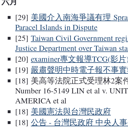
六月
[29]
美國介入南海爭議有理 Spratly I
Paracel Islands in Dispute
[25]
Taiwan Civil Government regi
Justice Department over Taiwan sta
[20]
examiner專文報導TCG(影片
[19]
嚴肅聲明中時電子報不事實報
[18] 美高等法院正式受理林2案件：
Number 16-5149 LIN et al v. UN
AMERICA et al
[18]
美國憲法與台灣民政府
[18]
公告 - 台灣民政府 中央人