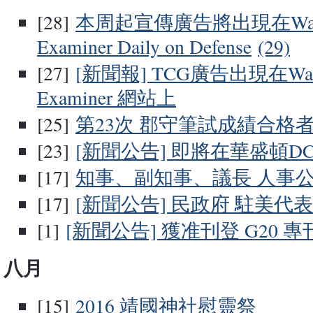
[28]
本周起宣傳廣告將出現在Washi
Examiner Daily on Defense
(29)
[27]
[新聞報] TCG廣告出現在Wash
Examiner 網站上
[25]
第23次 郡守筆試成績合格
[23]
[新聞公告] 即將在華盛頓D
[17]
知事、副知事、議長 人事
[17]
[新聞公告] 民政府 駐美代表 M
[1]
[新聞公告] 獲准刊登 G20 專
八月
[15]
2016 靖國神社慰靈祭