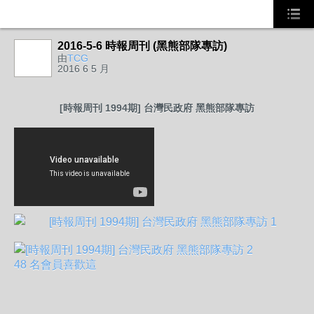
2016-5-6 時報周刊 (黑熊部隊專訪)
由
TCG
2016 6 5 月
[時報周刊 1994期] 台灣民政府 黑熊部隊專訪
48 名會員喜歡這