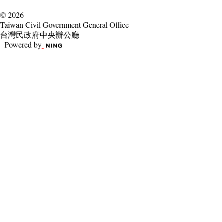
© 2026
Taiwan Civil Government General Office
台灣民政府中央辦公廳
Powered by