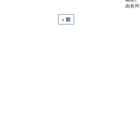
由各州
< 前