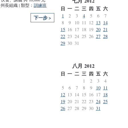
七月
2012
 州長組織 | 類型：
訓練班
日
一
二
三
四
五
六
1
2
3
4
5
6
7
下一步 >
8
9
10
11
12
13
14
15
16
17
18
19
20
21
22
23
24
25
26
27
28
29
30
31
八月
2012
日
一
二
三
四
五
六
1
2
3
4
5
6
7
8
9
10
11
12
13
14
15
16
17
18
19
20
21
22
23
24
25
26
27
28
29
30
31