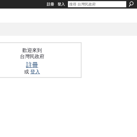
註冊
登入
歡迎來到
台灣民政府
註冊
或
登入