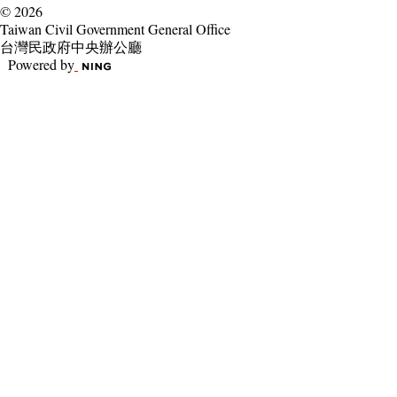
© 2026
Taiwan Civil Government General Office
台灣民政府中央辦公廳
Powered by