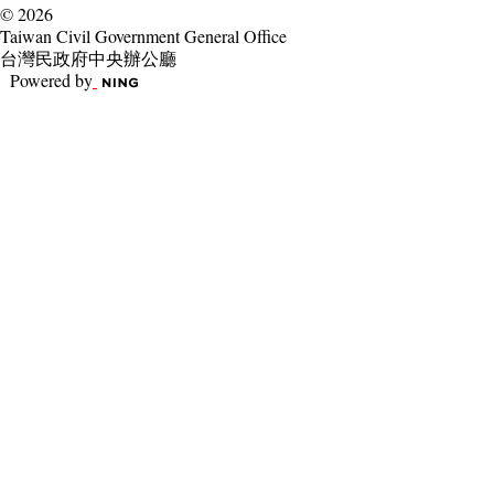
© 2026
Taiwan Civil Government General Office
台灣民政府中央辦公廳
Powered by