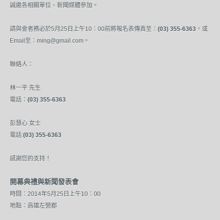
誠邀各相關單位、新聞媒體參加。
請與會者務必於5月25日上午10：00前將報名表傳真至：
(03) 355-6363
，或
Email至：ming@gmail.com。
聯絡人：
林
一
平 先生
電話：
(03) 355-6363
彭慧心 女士
電話:
(03) 355-6363
感謝您的支持！
開幕典禮與
新聞發表會
時間：2014年5月25日上午10：00
地點：
高雄左營郡