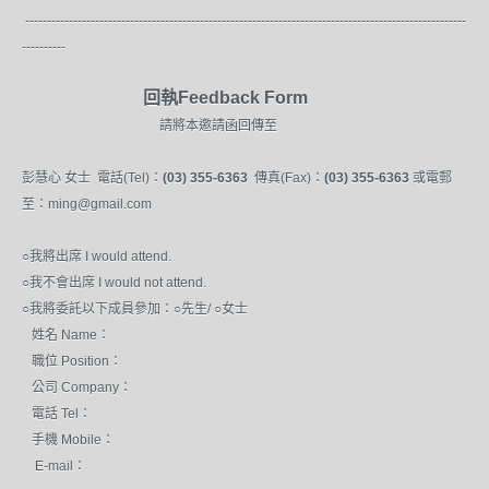
-----------------------------------------------------------------------------------------------------
----------
回執Feedback Form
請將本邀請函回傳至
彭慧心
女士
電話(Tel)：
(03) 355-6363
傳真(Fax)：
(03) 355-6363
或電郵
至：ming@gmail.com
○我將出席 I would attend.
○
我不會出席 I would not attend.
○
我將委託以下成員參加：
○
先生/
○
女士
姓名 Name：
職位 Position：
公司 Company：
電話 Tel：
手機 Mobile：
E-mail：