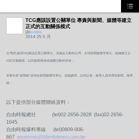
TCG應該設置公關單位 專責與新聞、媒體等建立
事務局
正式的互動關係模式
由
leelitw
2014 25 5 月
台灣(民)政府HQ應該設置公關單位，負責起主動與台灣、全球新聞媒體等單位、組織建立正
式的互動關係，以利新聞發佈或相關活動的宣佈；
並事先把"新聞稿"提供給新聞媒體等單位、組織參閱，以利記者、報導人員等撰寫新聞、報導
稿；
以下提供部分媒體聯絡資料：
自由時報總社 (tel)02-2656-2828 (fax)02-2656-
1045
自由時報爆料專線 (tel)0809-006-
667
yournews@libertytimes.com.tw