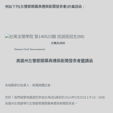
例如下列(
左營郡
開幕典禮與
新聞發表會
)的邀請函：
台灣(民)政府
Taiwan Civil Government
高雄州
左營
郡
開幕典禮與
新聞發表會邀請函
各相關單位
負責人
、新聞媒體記者：
您好！
我們誠摯地邀請您參加台灣(民)政府於2014年5月25日上午10：00在
高雄州左營郡舉行左營
郡營運
開幕典禮與
新聞發表會。