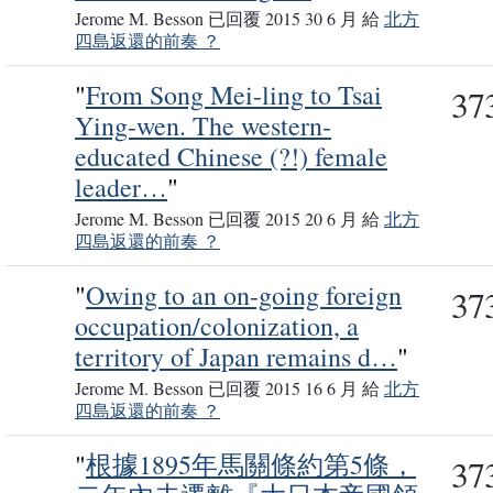
Jerome M. Besson 已回覆 2015 30 6 月 給
北方
四島返還的前奏 ？
"
From Song Mei-ling to Tsai
37
Ying-wen. The western-
educated Chinese (?!) female
leader…
"
Jerome M. Besson 已回覆 2015 20 6 月 給
北方
四島返還的前奏 ？
"
Owing to an on-going foreign
37
occupation/colonization, a
territory of Japan remains d…
"
Jerome M. Besson 已回覆 2015 16 6 月 給
北方
四島返還的前奏 ？
"
根據1895年馬關條約第5條，
37