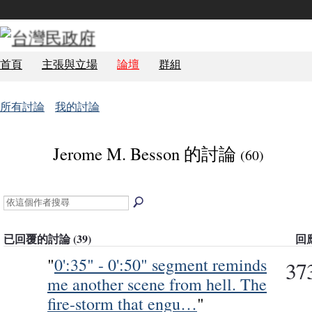
首頁
主張與立場
論壇
群組
所有討論
我的討論
Jerome M. Besson 的討論
(60)
已回覆的討論 (39)
回
"
0':35" - 0':50" segment reminds
37
me another scene from hell. The
fire-storm that engu…
"