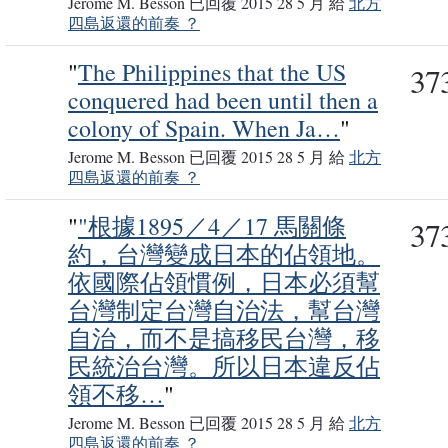
Jerome M. Besson 已回覆 2015 28 5 月 給
北方
四島返還的前奏 ？
"
The Philippines that the US
37
conquered had been until then a
colony of Spain. When Ja…
"
Jerome M. Besson 已回覆 2015 28 5 月 給
北方
四島返還的前奏 ？
"
"根據1895／4／17 馬關條
37
約，台灣變成日本的佔領地。
依國際佔領慣例，日本必須幫
台灣制定台灣自治法，幫台灣
自治，而不是搞移民台灣，移
民統治台灣。所以日本違反佔
領不移…
"
Jerome M. Besson 已回覆 2015 28 5 月 給
北方
四島返還的前奏 ？