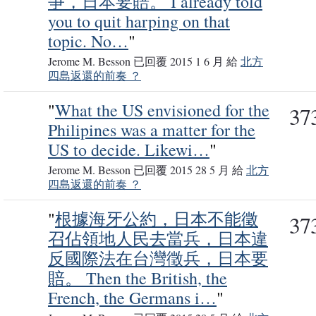
爭，日本要賠。 I already told
you to quit harping on that
topic. No…
"
Jerome M. Besson 已回覆 2015 1 6 月 給
北方
四島返還的前奏 ？
"
What the US envisioned for the
37
Philipines was a matter for the
US to decide. Likewi…
"
Jerome M. Besson 已回覆 2015 28 5 月 給
北方
四島返還的前奏 ？
"
根據海牙公約，日本不能徵
37
召佔領地人民去當兵，日本違
反國際法在台灣徵兵，日本要
賠。 Then the British, the
French, the Germans i…
"