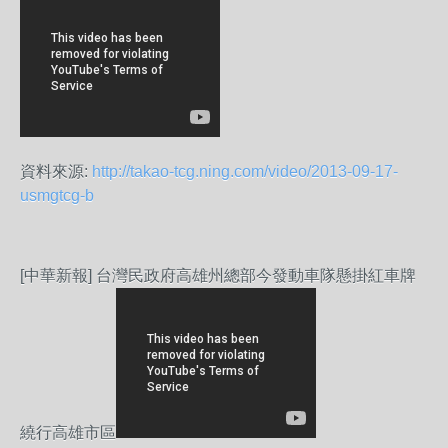
資料來源:
http://takao-tcg.ning.com/video/2013-09-17-
usmgtcg-b
[中華新報] 台灣民政府高雄州總部今發動車隊懸掛紅車牌
繞行高雄市區