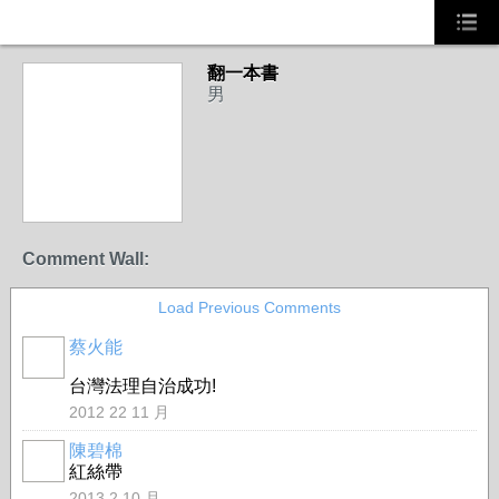
翻一本書
事務局
男
Comment Wall:
Load Previous Comments
蔡火能
事務局
台灣法理自治成功!
2012 22 11 月
陳碧棉
紅絲帶
2013 2 10 月