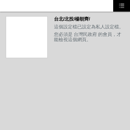
台北/北投/楊朝齊/
這個設定檔已設定為私人設定檔。
您必須是 台灣民政府 的會員，才
能檢視這個網頁。