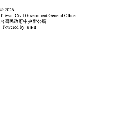
© 2026
Taiwan Civil Government General Office
台灣民政府中央辦公廳
Powered by