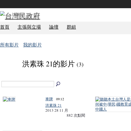
首頁
主張與立場
論壇
群組
所有影片
我的影片
洪素珠 21的影片
(3)
TCG 學員
車牌
09:12
洪素珠 21
2013 28 11 月
882 次點閱