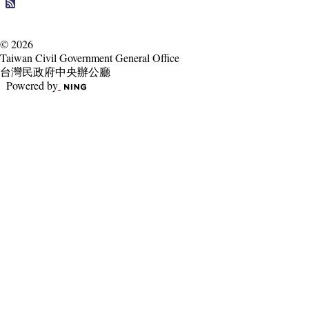
© 2026
Taiwan Civil Government General Office
台灣民政府中央辦公廳
Powered by