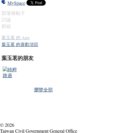
MySpace
部落格帖子
討論
群組
葉玉茗 的 App
葉玉茗 的喜歡項目
葉玉茗的朋友
瀏覽全部
© 2026
Taiwan Civil Government General Office