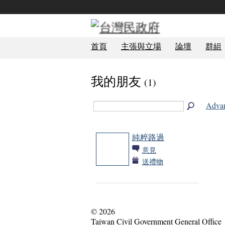
首頁
主張與立場
論壇
群組
我的朋友
(1)
Advan
純粹路過
意見
送禮物
© 2026
Taiwan Civil Government General Office