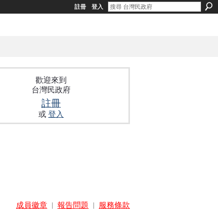
註冊
登入
歡迎來到
台灣民政府
註冊
或
登入
成員徽章
|
報告問題
|
服務條款