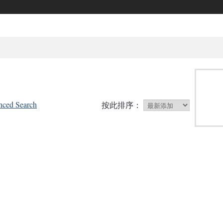
ced Search
按此排序：