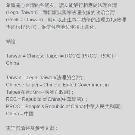
希望關心台灣的各網友、讀友能解行相應於法理台灣
(Le
gal Taiwan)，而斬斷無國際法理依據的政治台灣
(Po
litical Taiwan)，就可以產生事半功倍的法理力矩(物理
學
的槓桿原理)，促使台灣地位恢復正常化。
結論
Taiwan ≠ Chinese Taipei ≃ ROC∈ {PROC , ROC} ⊂
China
Taiwan = Legal Taiwan(法理的台灣)；
Chinese Taipei = Chinese Exiled Government in
Taipei(在台北的中國流亡政府)；
ROC = Republic of China(中華民國) ；
PROC = People's Republic of China(中華人民共和國);
China = 中國.
更詳實論述及參考文獻：