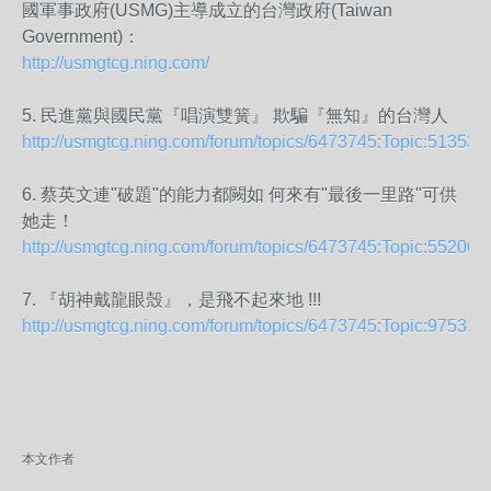
國軍事政府(USMG)主導成立的台灣政府(Taiwa
n
Government)：
http://usmgtcg.ning.com/
5. 民進黨與國民黨『唱演雙簧』 欺騙『無知』的台灣人
http://usmgtcg.ning.com/
forum/topics/
6473745:Topic:51353
6. 蔡英文連"破題"的能力都闕如 何來有"最後一里路"可供
她走！
http://usmgtcg.ning.com/
forum/topics/
6473745:Topic:55206
7. 『胡神戴龍眼殼』，是飛不起來地 !!!
http://usmgtcg.ning.com/
forum/topics/
6473745:Topic:97531
本文作者