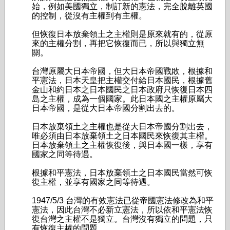
始，例如美國獨立，制訂新的憲法，完全脫離英國
的控制，從沒有主權到有主權。
但恢復日本放棄領土之主權則是原來就有的，從原
來的主權分割，再把它恢復而已，所以與獨立無
關。
台灣原屬大日本帝國，但大日本帝國戰敗，根據和
平憲法，日本天皇把主權交付給日本國民，根據舊
金山和約日本之日本國民之日本政府只恢復日本四
島之主權，成為一個國家。此日本國之主權原屬大
日本帝國，是從大日本帝國分割出去的。
日本放棄領土之主權也是從大日本帝國分割出去，
唯必須由日本放棄領土之日本國民來恢復其主權。
日本放棄領土之主權恢復後，與日本國一樣，享有
國家之同等待遇。
根據和平憲法，日本放棄領土之日本國民當然可恢
復主權，並享有國家之同等待遇。
1947/5/3 台灣的有效憲法已從帝國憲法修改為和平
憲法，因此台灣不必新立憲法，所以依和平憲法恢
復台灣之主權不是獨立。台灣沒有獨立的問題，只
有恢復主權的問題。