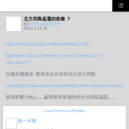
北方四島返還的前奏 ？
由
李宙宇 缺旅行證件
2013 1 11 月
http://usmgtcg.ning.com/forum/topics/208
http://news.rti.org.tw/index_newsContent.aspx?
nid=461227
日俄高層會談 聚焦安全合作和北方領土問題
http://big5.xinhuanet.com/gate/big5/news.xinhuanet.com/zilia
最有影響力的人.....處理最有爭議性的北方四島議題.....
Load Previous Replies
翻一本書
事務局