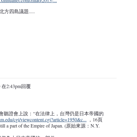
.xinhuanet.com/ziliao/2013-...
方四島議題.....
 在2:43pm
回覆
國國會聽證會上說：“在法律上，台灣仍是日本帝國的
ham.edu/cgi/viewcontent.cgi?article=1950&c...
，16頁
 still a part of the Empire of Japan. (原始來源：N.Y.