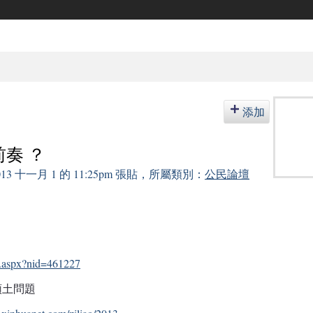
添加
奏 ？
013 十一月 1 的 11:25pm 張貼，所屬類別：
公民論壇
nt.aspx?nid=461227
領土問題