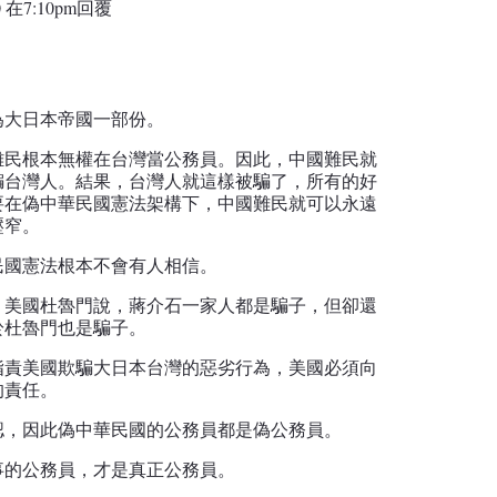
 在7:10pm
回覆
為大日本帝國一部份。
難民根本無權在台灣當公務員。因此，中國難民就
騙台灣人。結果，台灣人就這樣被騙了，所有的好
要在偽中華民國憲法架構下，中國難民就可以永遠
壓窄。
民國憲法根本不會有人相信。
。美國杜魯門說，蔣介石一家人都是騙子，但卻還
於杜魯門也是騙子。
指責美國欺騙大日本台灣的惡劣行為，美國必須向
的責任。
認，因此偽中華民國的公務員都是偽公務員。
事的公務員，才是真正公務員。