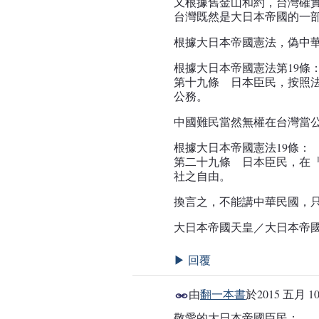
又根據舊金山和約，台灣確
台灣既然是大日本帝國的一
根據大日本帝國憲法，偽中
根據大日本帝國憲法第19條
第十九條 日本臣民，按照
公務。
中國難民當然無權在台灣當
根據大日本帝國憲法19條：
第二十九條 日本臣民，在
社之自由。
換言之，不能講中華民國，
大日本帝國天皇／大日本帝國政府
回覆
▶
由
翻一本書
於
2015 五月 10
敬愛的大日本帝國臣民：
事務局