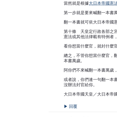
當然就是根據
大日本帝國憲
第一步就是要來喊翻一本書
翻一本書就可依大日本帝國
第十條 天皇定行政各部之
憲法或其他法律載有特例者
看你想當什麼官，就封什麼
總之，不管你想當什麼官，
本書萬歲。
阿你們不來喊翻一本書萬歲
或者說，你們連一句翻一本
沒辦法封官給你。
大日本帝國天皇／大日本帝
回覆
▶