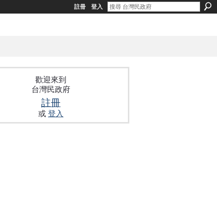
註冊
登入
歡迎來到
台灣民政府
註冊
或
登入