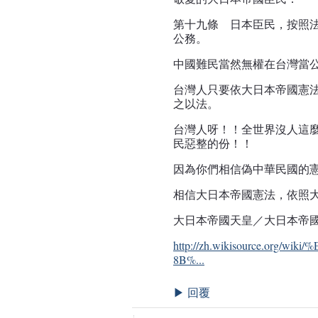
第十九條 日本臣民，按照
公務。
中國難民當然無權在台灣當
台灣人只要依大日本帝國憲
之以法。
台灣人呀！！全世界沒人這
民惡整的份！！
因為你們相信偽中華民國的憲
相信大日本帝國憲法，依照大
大日本帝國天皇／大日本帝國政府
http://zh.wikisource.or
8B%...
回覆
▶