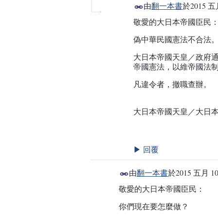
由
翻一本書
於
2015 五
敬愛的大日本帝國臣民
事務局
偽中華民國憲法不合法
大日本帝國天皇／政府
帝國憲法，以維帝國法
凡違令者，撤職查辦。
大日本帝國天皇／大日本帝國
回覆
▶
由
翻一本書
於
2015 五月 10
敬愛的大日本帝國臣民：
事務局
你們現在要怎麼做？