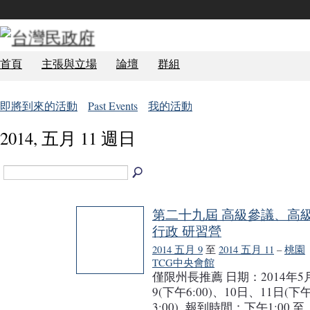
首頁
主張與立場
論壇
群組
即將到來的活動
Past Events
我的活動
2014, 五月 11 週日
第二十九屆 高級參議、高
行政 研習營
2014 五月 9
至
2014 五月 11
–
桃園
TCG中央會館
僅限州長推薦 日期：2014年5
9(下午6:00)、10日、11日(下
3:00) 報到時間：下午1:00 至