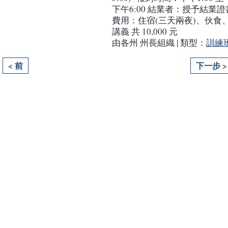
下午6:00 結業者：授予結業證
費用：住宿(三天兩夜)、伙食
講義 共 10,000 元
由各州 州長組織 | 類型：
訓練
< 前
下一步 >