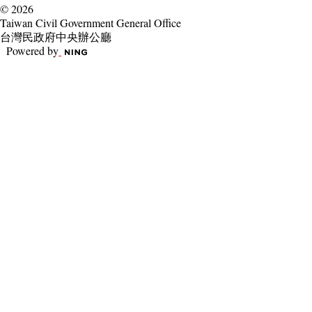
© 2026
Taiwan Civil Government General Office
台灣民政府中央辦公廳
Powered by