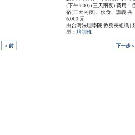
(下午3:00) (三天兩夜) 費用：
宿(三天兩夜)、伙食、講義 共
6,000 元
由台灣法理學院 教務長組織 | 
型：
培訓班
< 前
下一步 >