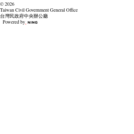
© 2026
Taiwan Civil Government General Office
台灣民政府中央辦公廳
Powered by