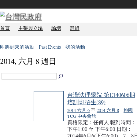
首頁
主張與立場
論壇
群組
即將到來的活動
Past Events
我的活動
2014, 六月 8 週日
台灣法理學院 第E140606期
培訓班招生(89)
2014 六月 6
至
2014 六月 8
–
桃園
TCG 中央會館
資格限定：任何人 報到時間：
下午1:00 至 下午6:00 日期：
2014年6月6(下午6:00)、7、8