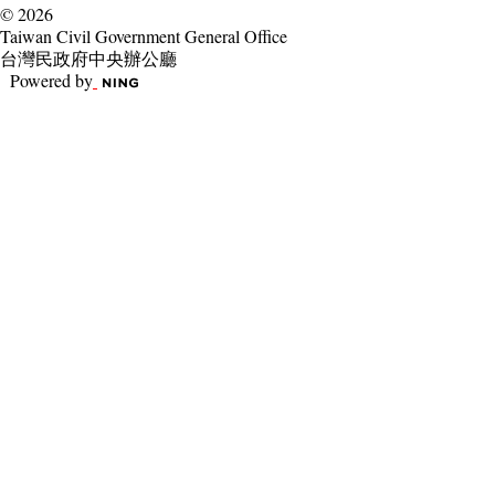
© 2026
Taiwan Civil Government General Office
台灣民政府中央辦公廳
Powered by