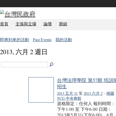
首頁
主張與立場
論壇
群組
即將到來的活動
Past Events
我的活動
2013, 六月 2 週日
台灣法理學院 第57期 培訓
招生
2013 五月 31
至
2013 六月 2
–
桃園
TCG 中央會館
資格限定：任何人 報到時間：
下午1:00 至 下午6:00 日期：
2013年5月31(下午6:00)、6月