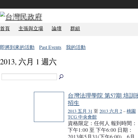
首頁
主張與立場
論壇
群組
即將到來的活動
Past Events
我的活動
2013, 六月 1 週六
台灣法理學院 第57期 培訓
招生
2013 五月 31
至
2013 六月 2
–
桃園
TCG 中央會館
資格限定：任何人 報到時間：
下午1:00 至 下午6:00 日期：
2013年5月31(下午6:00)、6月