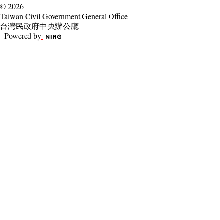
© 2026
Taiwan Civil Government General Office
台灣民政府中央辦公廳
Powered by