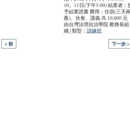
10、11日(下午3:00) 結業者：
予結業證書 費用：住宿(三天
夜)、伙食、講義 共 10,000 元
由台灣法理自治學院 教務長組
織 | 類型：
訓練班
< 前
下一步 >