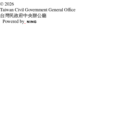
© 2026
Taiwan Civil Government General Office
台灣民政府中央辦公廳
Powered by