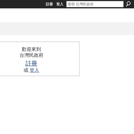
註冊
登入
歡迎來到
台灣民政府
註冊
或
登入