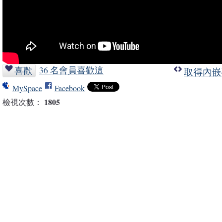
36 名會員喜歡這
喜歡
取得內嵌
MySpace
Facebook
1805
檢視次數：