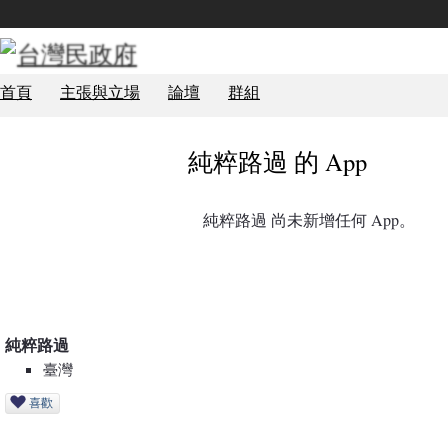
首頁
主張與立場
論壇
群組
純粹路過 的 App
純粹路過 尚未新增任何 App。
純粹路過
臺灣
喜歡