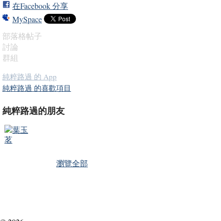
在Facebook 分享
MySpace
部落格帖子
討論
群組
純粹路過 的 App
純粹路過 的喜歡項目
純粹路過的朋友
瀏覽全部