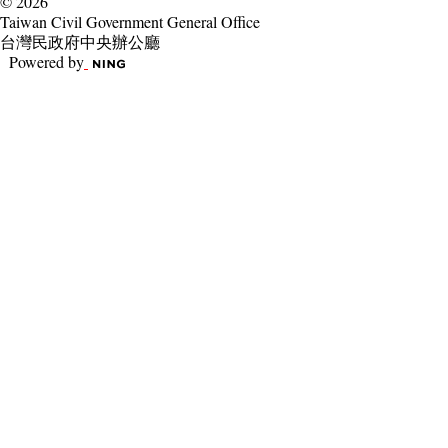
© 2026
Taiwan Civil Government General Office
台灣民政府中央辦公廳
Powered by