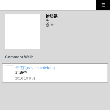
徐明祺
男
臺灣
Comment Wall:
幸懷民navi matuleiang
紅絲帶
2016 10 8 月