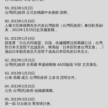
59. 2013年1月2日
台灣(民)政府 正式在桃園中央會館 掛牌。
60. 2013年1月10日
人權大臣林德興先生代表台灣政府（台灣民政府）兼任駐美副代
表，2013年1月15日赴美履新職 。
61. 2013年1月14日
因落實「日台共同連盟」共識，依據國際法與萬國公法，台灣人
對日本天皇陛下忠誠意向，將籌組「日本臣民會台灣支會」，以
連結日本願意效忠天皇陛下成為日本臣民的日本志士。
62. 2013年1月21日
台灣(民)政府 在美國 華盛頓郵報 AA20版面 刊登 文宣廣告。
63. 2013年1月23日
公佈 美國 成立 台灣民政府 之多項 證明文件。
64. 2013年2月22日
公告 台灣(民)政府 組織建構圖。
65. 2013年3月13日
第一屆 日台政治 菁英研討會。