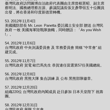
臺灣民政府訪問圖博自治政府代表團由主席曾根憲昭、副主席
蔡明法、國務總理蔡吉源、參議院議長張文彥帶領五十位團員
出發，將在香港和印度新德里轉機。
53. 2012年11月4日
美國國防部長 Mr. Leon Panetta 委託國土安全部 贈送 台灣民
政府 一枚 美國海軍陸戰隊旗幟，同時贈語：「As you Wish
!」。
54. 2012年11月6日
台灣民政府 中央決議委員會 及 常務委員會 簡稱 "中常會" 組
建完成。
55. 2012年11月7日
台灣民政府 賀電 歐巴馬先生 恭賀連任當選第57任美國總統。
56. 2012年12月8日
台灣民政府 黑熊大隊 集合訓練 及 公布 黑熊部隊徽章。
57. 2012年12月20日
組織220位 台灣民政府內閣成員 赴日參加 日本天皇陛下 祝壽
團。
58. 2012年12月31日
台灣民政府 舉辦 忘年會。