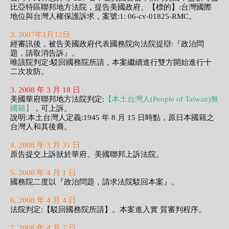
比亞特區聯邦地方法院，提告美國政府。【標的】:台灣國際
地位與台灣人權保護訴求，案號:1: 06-cv-01825-RMC。
2. 2007年1月12日
經審訊後，被告美國政府代表國務院向法院提辯:『政治問
題，請取消告訴』。
唯該院判定:駁回國務院所請，本案繼續進行雙方開始進行十
二次攻防。
3. 2008 年 3 月 18 日
美國華府聯邦地方法院判定:
【本土台灣人(People of Taiwan)無
國籍】
，可上訴。
說明:本土台灣人定義:1945 年 8 月 15 日時點，原日本國籍之
台灣人和其後裔。
4. 2008 年 3 月 31 日
原告提交上訴狀於華府。美國聯邦上訴法院。
5. 2008 年 4 月 1 日
國務院二度以『政治問題，請求法院駁回本案』。
6. 2008 年 4 月 4 日
法院判定:【駁回國務院所請】。本案進入實 質審判程序。
7. 2008 年 4 月 7 日