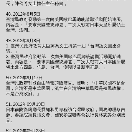
長，陳伶芳女士擔任主任秘書 。
48. 2012年8月5日
臺灣民政府發動第一次向美國歐巴馬總統請願活動開始連署。
內容是：「要求美國總統歸還，二次大戰前日本天皇所屬領土
台灣、澎湖。」
49. 2012年9月8日
1. 臺灣民政府教育大臣蔣為文主持第一屆「台灣語文圓桌會
議。」
2. 臺灣民政府發動第二次向美國歐巴馬總統請願活動開始連
署。內容是：「要求美國總統歸還，二次大戰前大日本國所屬
領土北方四島、竹島、台灣、澎湖以及新南群島。」
50. 2012年9月17日
台灣民政府刊登自由時報頭版廣告。聲明：「中華民國不是台
灣，台灣不是中華民國，流亡在台灣的中華民國是殖民政權，
不是台灣政府。」
51. 2012年09月19日
日本前防衛廳廳長愛知和男專程訪台灣民政府，國務總理蔡吉
源、參議院議長張文彥、國安參謀聯席會執行長林志昇分別接
見。
52. 2012年09月23日