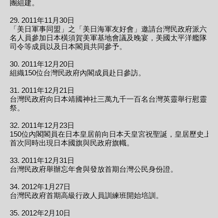
團組建。
29. 2011年11月30日
「美日軍事同盟」之「美日海軍友好會」邀請台灣民政府派六
名人員參加日本橫須賀美軍基地會議及晚宴，美國太平洋艦隊
司令等成員以及日本閣員共同參予。
30. 2011年12月20日
組織150位台灣民政府內閣成員赴日參訪。
31. 2011年12月21日
台灣民政府向日本靖國神社三萬九千一百名台灣英靈舉行慰靈
祭。
32. 2011年12月23日
150位內閣閣員在日本皇居前向日本天皇宮祝聖誕，皇居歷史上
首次同時出現日本國旗與民政府旗幟。
33. 2011年12月31日
台灣民政府舉辦忘年會與發放首期台灣公民身份證。
34. 2012年1月27日
台灣民政府首期高級行政人員訓練班開始培訓。
35. 2012年2月10日