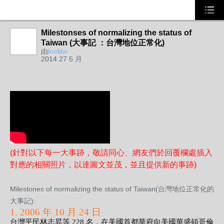
Milestonses of normalizing the status of
事務局
Taiwan (大事記 ：台灣地位正常化)
由
leelitw
2014 27 5 月
(針對以下每一大事跡，敬請同心、網友們於回覆欄處插入
對應的相關照片，以達圖文並茂，並且提供新的事跡)
Milestones of normalizing the status of Taiwan(台灣地位正常化的
大事記):
1. 2006 年 10 月 24 日
台灣平民林志昇等 228 名，在美國首都華府向美國華盛頓哥倫