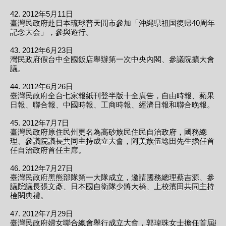
42. 2012年5月11日
臺灣民政府赴日本琉球普天間市參加「沖縄県祖国復帰40周年
記念大会」，參與遊行。
43. 2012年6月23日
灣民政府假台中全國飯店舉辦第一次中央內閣、參議院擴大會
議。
44. 2012年6月26日
臺灣民政府全台七家報紙刊登半版十全廣告，自由時報、蘋果
日報、聯合報、中國時報、工商時報、經濟日報和聯合晚報。
45. 2012年7月7日
臺灣民政府原住民州更名為高砂族民住民自治政府，國務總
理、參議院議長共同主持成立大會，阿美族伍埝田先生擔任首
任自治政府首任主席。
46. 2012年7月27日
臺灣民政府黑熊部隊第一大隊成立，邀請國務總理蔡吉源、參
議院議長張文彥、日本國自衛隊少將大橋、上校濱田共同主持
檢閱典禮。
47. 2012年7月29日
臺灣民政府婦女聯合總會舉行成立大會，郭瑋珠女士擔任首屆總