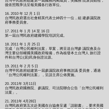
台灣平民政府組建第一屆國務內閣成員，美國務 院派員觀禮，事
後依照戰爭法呈報美國各行政單位。
16. 2010 年 12 月 1 日
台灣民政府選出社會精英代表士紳四十一位，組 建參議院政
府事務委員會。
17. 2011 年 1 月 14 至 16 日
第一屆台灣民政府建國學院培訓完成。
18. 2011 年 1 月 25 日
完成「台灣公民權利法案」草案，將呈送台灣參 議院會及台
灣主要佔領權國美國政府報備，作為核發本土台灣人 旅行證
件和台灣公(居)民身份證法源。
19. 2011 年 2 月 5 日
台灣平民政府組建第一屆參議院政府事務諮議 委員會，通過
「台灣公民權利法案」，呈請主席公佈實施。
20. 2011年 3月11日
台灣民政府國務院、參議院、司法院聯合公告「台灣公民權利
法案」。
21. 2011年 4月28日
台灣民政府第五次赴美國在台協會呈遞「請願書」，要求美國