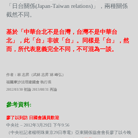
「日台關係(Japan-Taiwan relations)」，兩種關係
截然不同。
基於「中華台北不是台灣，台灣不是中華台
北」，此「台」非彼「台」。同樣是「台」，然
而，所代表意義完全不同，不可混為一談。
作者：林 志昇（武林 志昇˙林 峰弘）
福爾摩沙法理建國會 執行長
2012/03/30 初論 2013/08/31 再論
參考資料:
廖了以到訪 日國會議員歡迎
中央社 – 2012年3月29日 下午9:56
（中央社記者楊明珠東京29日專電）亞東關係協會會長廖了以今晚