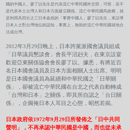
國的中國人。廖了以先生是代表流亡中華民國外交部，可惜，並不
是代表本土台灣人和日本方面建立關係。流亡中華民國馬政權，就
是利用具四分之三日本血統的「事實中國人」廖了以先生，來誤導
日本人士對台灣地位的認知，事實上，無助於流亡中華民國就地合
法成台灣。
2012年3月29日晚上，日本跨黨派國會議員組成
「日華議員懇談會」會長平沼赳夫，在東京設宴
歡迎亞東關係協會會長廖了以。據悉，有將近百
名日本國會議員及日本方面相關人士出席。明明
是日本國會議員為延續和中華民國之「日華關
係」，卻被流亡中華民國在台北之代表自動轉成
「台灣和日本」之關係，即其所自認之「台日關
係」，企圖掩日本人耳目之心態，昭然若揭。
日本政府依1972年9月29日所發佈之「日中共同
聲明」，不再承認中華民國是中國，而也從未承