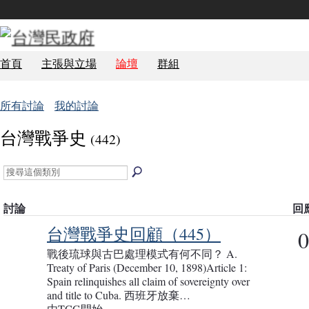
首頁
主張與立場
論壇
群組
所有討論
我的討論
台灣戰爭史
(442)
討論
回
台灣戰爭史回顧（445）
0
戰後琉球與古巴處理模式有何不同？ A.
Treaty of Paris (December 10, 1898)Article 1:
Spain relinquishes all claim of sovereignty over
and title to Cuba. 西班牙放棄…
由TCG開始