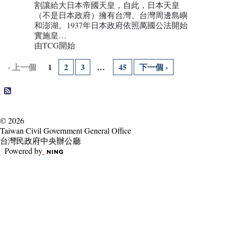
割讓給大日本帝國天皇，自此，日本天皇
（不是日本政府）擁有台灣、台灣周邊島嶼
和澎湖。1937年日本政府依照萬國公法開始
實施皇…
由TCG開始
‹ 上一個
1
2
3
…
45
下一個 ›
© 2026
Taiwan Civil Government General Office
台灣民政府中央辦公廳
Powered by