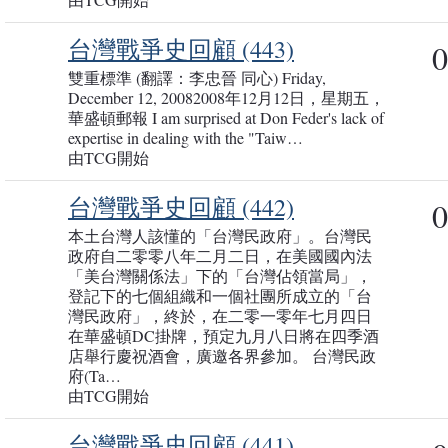
台灣戰爭史回顧 (443)
0
雙重標準 (翻譯：李忠晉 同心) Friday,
December 12, 20082008年12月12日，星期五，
華盛頓郵報 I am surprised at Don Feder's lack of
expertise in dealing with the "Taiw…
由TCG開始
台灣戰爭史回顧 (442)
0
本土台灣人該懂的「台灣民政府」。台灣民
政府自二零零八年二月二日，在美國國內法
「美台灣關係法」下的「台灣佔領當局」，
登記下的七個組織和一個社團所成立的「台
灣民政府」，終於，在二零一零年七月四日
在華盛頓DC掛牌，預定九月八日將在四季酒
店舉行慶祝酒會，廣邀各界參加。 台灣民政
府(Ta…
由TCG開始
台灣戰爭史回顧 (441)