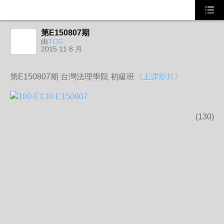
第E150807期
由
TCG
2015 11 8 月
第E150807期 台灣法理學院 初級班
《上課影片》
(130)