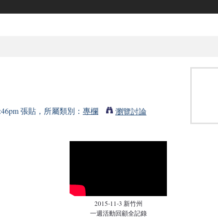
的 2:46pm 張貼，所屬類別：
專欄
瀏覽討論
2015-11-3 新竹州
一週活動回顧全記錄