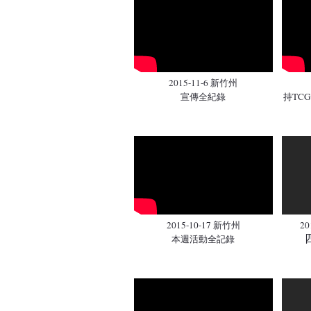
2015-11-6 新竹州
宣傳全紀錄
持TC
2015-10-17 新竹州
20
本週活動全記錄