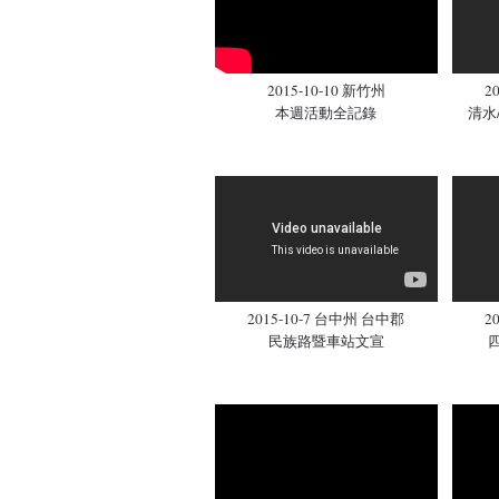
2015-10-10 新竹州
2
本週活動全記錄
清水
2015-10-7 台中州 台中郡
2
民族路暨車站文宣