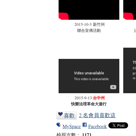
2015-10-3 新竹州
聯合宣傳活動
台中州
2015-9-13
快樂法理革命大遊行
2 名會員喜歡這
喜歡
MySpace
Facebook
1171
檢視次數：