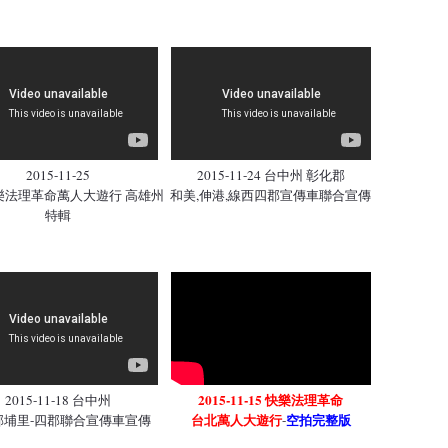
2015-11-25
2015-11-24 台中州 彰化郡
快樂法理革命萬人大遊行 高雄州
和美,伸港,線西四郡宣傳車聯合宣傳
特輯
2015-11-15 快樂法理革命
2015-11-18 台中州
台北萬人大遊行
空拍完整版
郡埔里-四郡聯合宣傳車宣傳
-