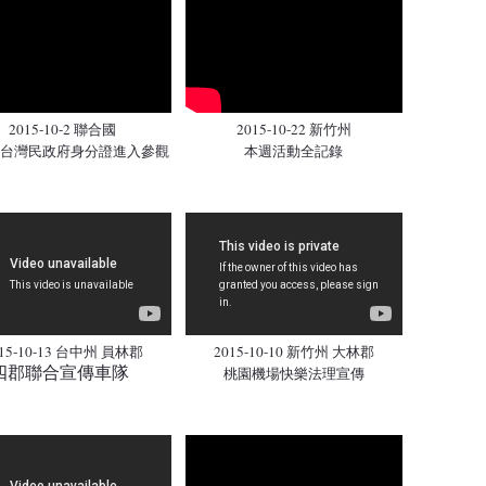
2015-10-2 聯合國
2015-10-22 新竹州
G台灣民政府身分證進入參觀
本週活動全記錄
15-10-13 台中州 員林郡
2015-10-10 新竹州 大林郡
四郡聯合宣傳車隊
桃園機場快樂法理宣傳