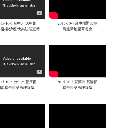
015-10-6 台中州 大甲郡
2015-10-4 台中州辦公室
/梧棲/沙鹿 快樂法理宣傳
喬遷新址開幕餐會
015-10-6 台中州 豐原郡
2015-10-3 宜蘭州 基隆郡
四郡聯合快樂法理宣傳
聯合快樂法理宣傳