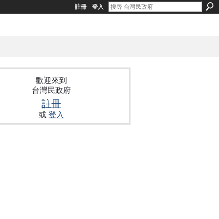
註冊
登入
歡迎來到
台灣民政府
註冊
或
登入