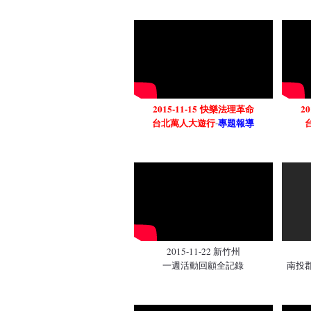
2015-11-15 快樂法理革命
2
台北萬人大遊行
專題報導
-
2015-11-22 新竹州
一週活動回顧全記錄
南投