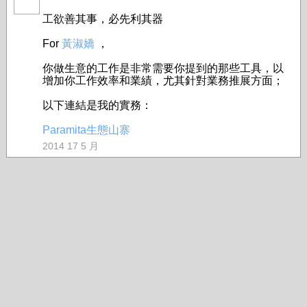
工欲善其事，必先利其器
For
黃淑嬌
，
你做生意的工作是非常需要你提到的那些工具，以
增加你工作效率和業績，尤其針對業務推展方面；
以下連結是我的實務：
Paramita生態山寨
2014 17 5 月