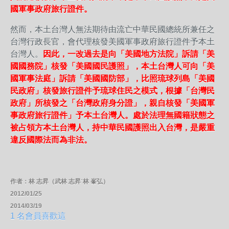
國軍事政府旅行證件。
然而，本土台灣人無法期待由流亡中華民國總統所兼任之
台灣行政長官，會代理核發美國軍事政府旅行證件予本土
台灣人。
因此，一改過去是向「美國地方法院」訴請「美
國國務院」核發「美國國民護照」，本土台灣人可向「美
國軍事法庭」訴請「美國國防部」，比照琉球列島「美國
民政府」核發旅行證件予琉球住民之模式，根據「台灣民
政府」所核發之「台灣政府身分證」，親自核發「美國軍
事政府旅行證件」予本土台灣人。處於法理無國籍狀態之
被占領方本土台灣人，持中華民國護照出入台灣，是嚴重
違反國際法而為非法。
作者：林 志昇（武林 志昇˙林 峯弘）
2012/01/25
2014/03/19
1 名會員喜歡這