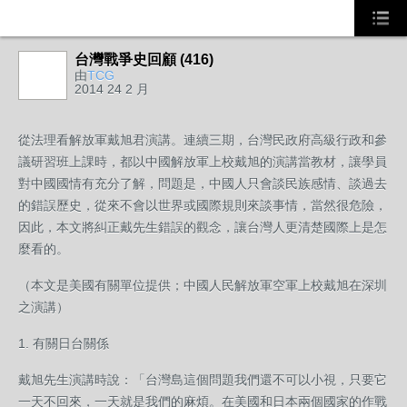
台灣戰爭史回顧 (416)
由
TCG
2014 24 2 月
從法理看解放軍戴旭君演講‏。連續三期，台灣民政府高級行政和參
議研習班上課時，都以中國解放軍上校戴旭的演講當教材，讓學員
對中國國情有充分了解，問題是，中國人只會談民族感情、談過去
的錯誤歷史，從來不會以世界或國際規則來談事情，當然很危險，
因此，本文將糾正戴先生錯誤的觀念，讓台灣人更清楚國際上是怎
麼看的。
（本文是美國有關單位提供；中國人民解放軍空軍上校戴旭在深圳
之演講）
1. 有關日台關係
戴旭先生演講時說：「台灣島這個問題我們還不可以小視，只要它
一天不回來，一天就是我們的麻煩。在美國和日本兩個國家的作戰