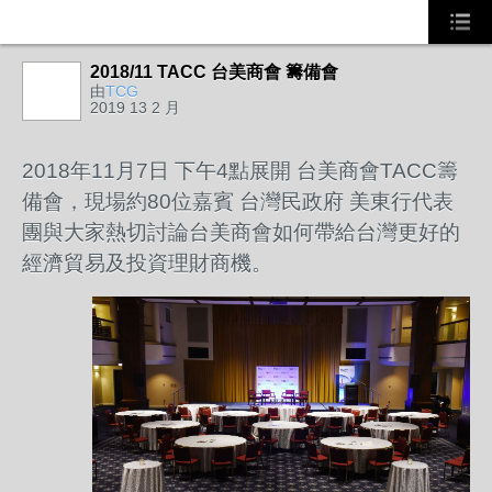
2018/11 TACC 台美商會 籌備會
由
TCG
2019 13 2 月
2018年11月7日 下午4點展開 台美商會TACC籌
備會，現場約80位嘉賓 台灣民政府 美東行代表
團與大家熱切討論台美商會如何帶給台灣更好的
經濟貿易及投資理財商機。