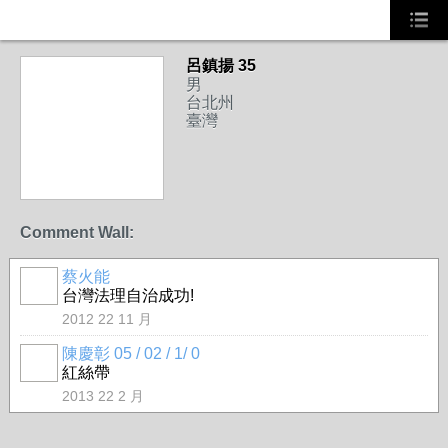
呂鎮揚 35
男
台北州
臺灣
Comment Wall:
蔡火能
事務局
台灣法理自治成功!
2012 22 11 月
陳慶彰 05 / 02 / 1/ 0
TCG 學
員
紅絲帶
2013 22 2 月