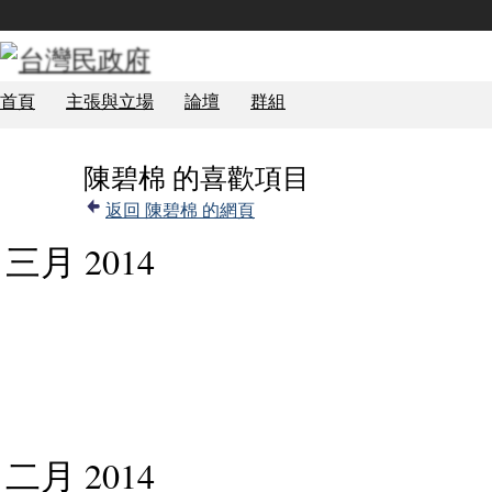
首頁
主張與立場
論壇
群組
陳碧棉 的喜歡項目
返回 陳碧棉 的網頁
三月 2014
二月 2014