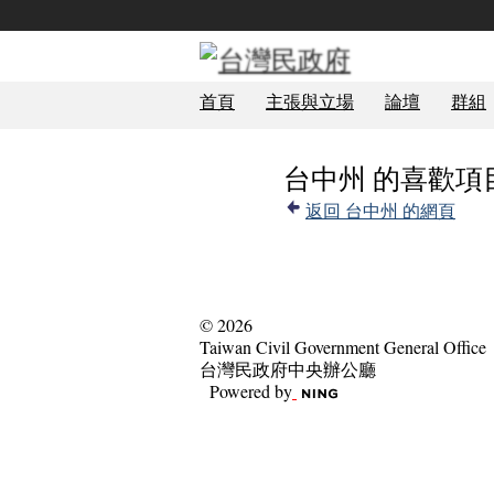
首頁
主張與立場
論壇
群組
台中州 的喜歡項
返回 台中州 的網頁
© 2026
Taiwan Civil Government General Office
台灣民政府中央辦公廳
Powered by