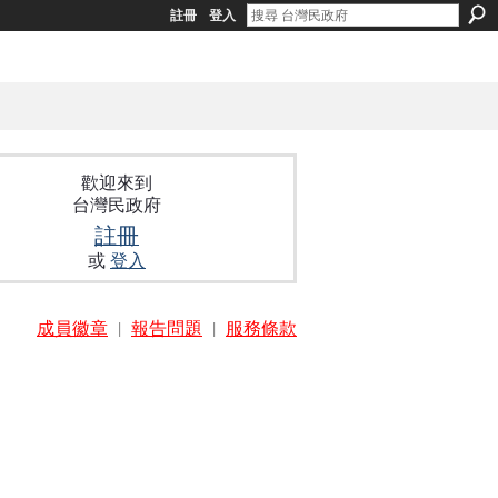
註冊
登入
歡迎來到
台灣民政府
註冊
或
登入
成員徽章
|
報告問題
|
服務條款