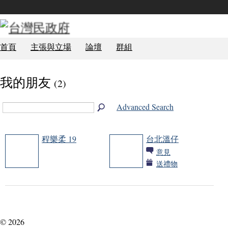
首頁
主張與立場
論壇
群組
我的朋友
(2)
Advanced Search
程樂柔 19
台北溫仔
意見
送禮物
TCG 學員
政治局
© 2026