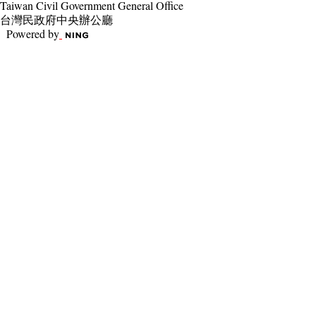
Taiwan Civil Government General Office
台灣民政府中央辦公廳
Powered by