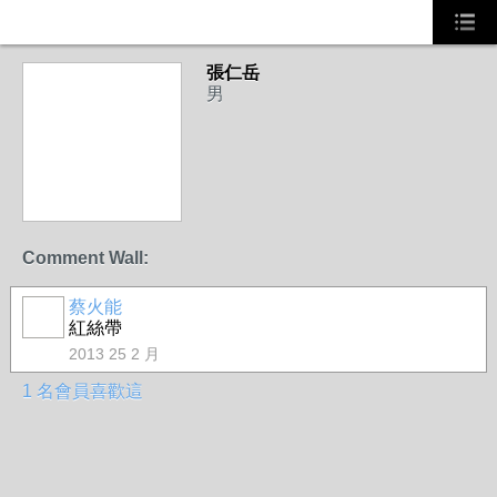
張仁岳
男
Comment Wall:
蔡火能
事務局
紅絲帶
2013 25 2 月
1 名會員喜歡這