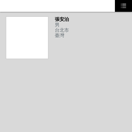
張安泊
男
台北市
臺灣