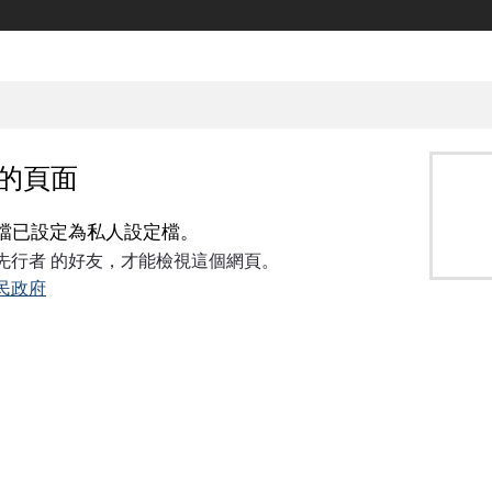
的頁面
檔已設定為私人設定檔。
 先行者 的好友，才能檢視這個網頁。
民政府