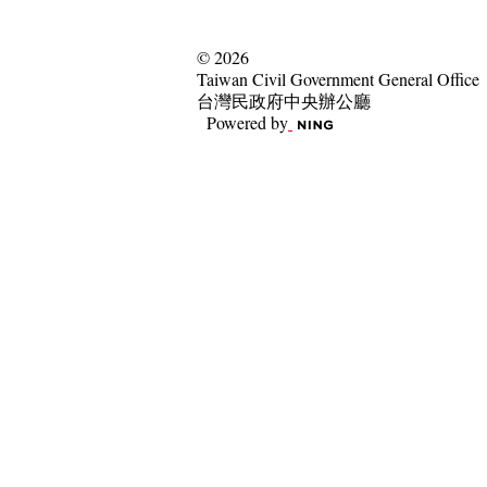
© 2026
Taiwan Civil Government General Office
台灣民政府中央辦公廳
Powered by