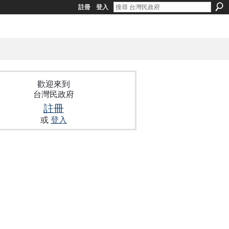
註冊
登入
歡迎來到
台灣民政府
註冊
或
登入