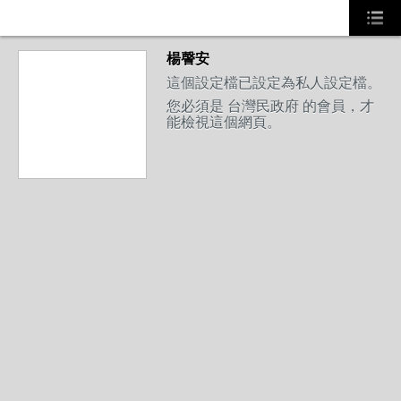
楊謦安
這個設定檔已設定為私人設定檔。
您必須是 台灣民政府 的會員，才
能檢視這個網頁。