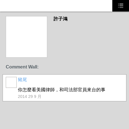
許子鴻
Comment Wall:
豬尾
你怎麼看美國律師，和司法部官員來台的事
2014 29 9 月