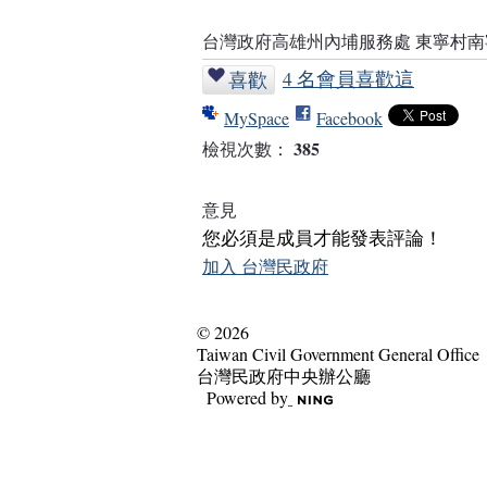
台灣政府高雄州內埔服務處 東寧村
4 名會員喜歡這
喜歡
MySpace
Facebook
385
檢視次數：
意見
您必須是成員才能發表評論！
加入 台灣民政府
© 2026
Taiwan Civil Government General Office
台灣民政府中央辦公廳
Powered by