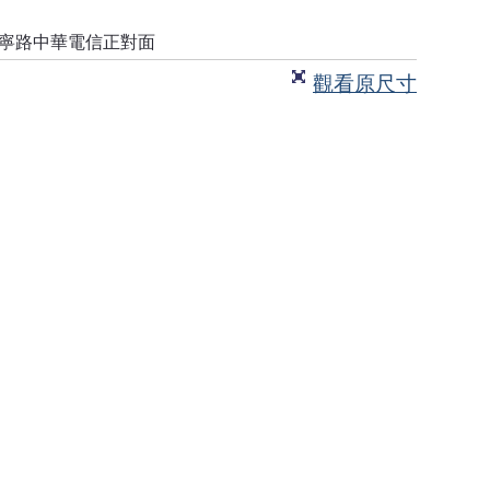
南寧路中華電信正對面
觀看原尺寸