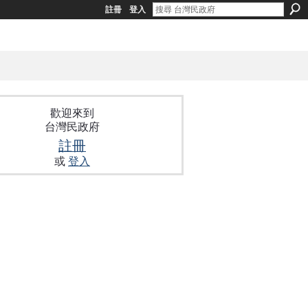
註冊
登入
歡迎來到
台灣民政府
註冊
或
登入